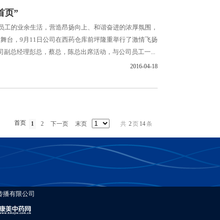
首页”
了丰富员工的业余生活，营造昂扬向上、和谐奋进的浓厚氛围，
舞台，9月11日公司在西药仓库前坪隆重举行了激情飞扬
公司副总经理彭总，蔡总，陈总出席活动，与公司员工一...
2016-04-18
首页
1
2
下一页
末页
共
2
页
14
条
传播有限公司