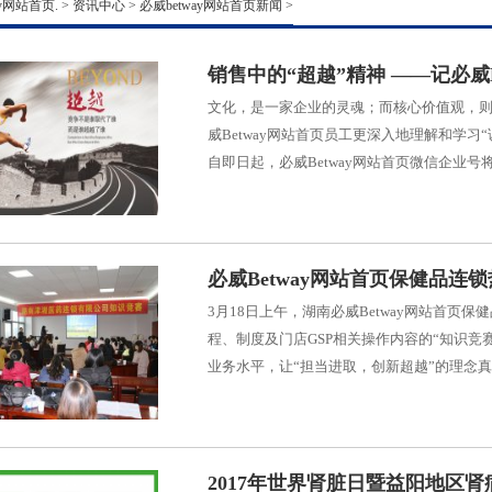
ay网站首页.
>
资讯中心
>
必威betway网站首页新闻
>
销售中的“超越”精神 ——记必威
文化，是一家企业的灵魂；而核心价值观，
威betway网站首页员工更深入地理解和学
自即日起，必威betway网站首页微信企业
代...
必威betway网站首页保健品
3月18日上午，湖南必威betway网站首
程、制度及门店GSP相关操作内容的“知识
业务水平，让“担当进取，创新超越”的理念真正
2017年世界肾脏日暨益阳地区