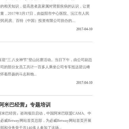
病的相关知识，提高患者及家属对肾脏疾病的认识，让更
，2017年3月17日，由益阳市中心医院、沅江市人民
便民药房、百特（中国）投资有限公司协办的...
2017-04-10
展了喜迎“三.八女神节”登山比赛活动。当日下午，由公司副总
公司的部分女员工共计一百多人乘坐公司专车抵达碧云峰
着昂扬的斗志和饱...
2017-04-10
『阿米巴经营』专题培训
站首页『阿米巴经营』咨询项目启动，中国阿米巴联盟CAMA、中
betway网站首页总部，为必威betway网站首页开展
和业务骨干共140多人参加了这场...