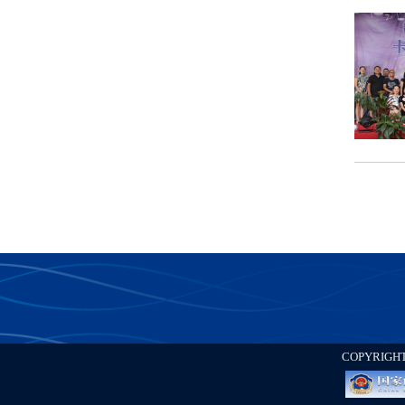
COPYRI