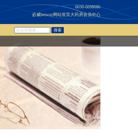
6030-6698686
必威betway网站首页大药房会员中心