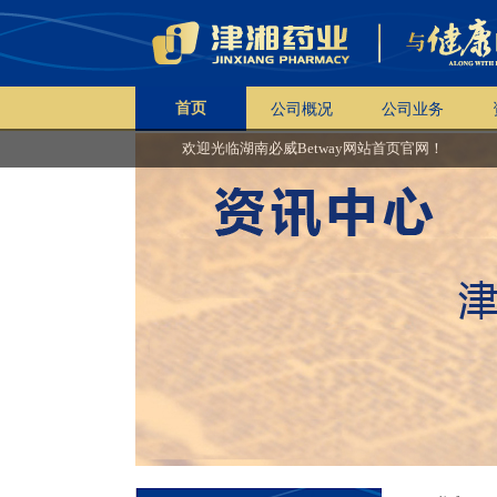
首页
公司概况
公司业务
欢迎光临湖南必威betway网站首页官网！